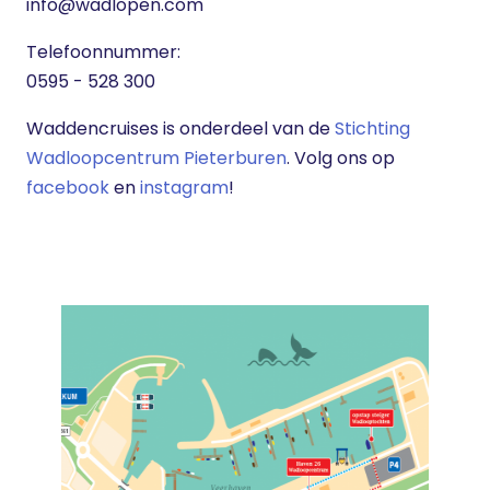
info@wadlopen.com
Telefoonnummer:
0595 - 528 300
Waddencruises is onderdeel van de
Stichting
Wadloopcentrum Pieterburen
. Volg ons op
facebook
en
instagram
!